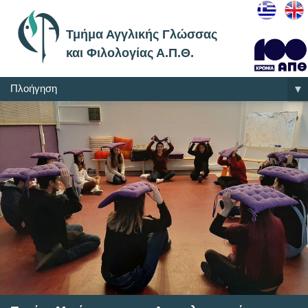
Τμήμα Αγγλικής Γλώσσας
και Φιλολογίας Α.Π.Θ.
Πλοήγηση
▼