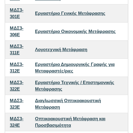
ΜΔΣ3-
Εργαστήριο Γενικής Μετάφρασης
301E
ΜΔΣ3-
Εργαστήριο Οικονομικής Μετάφρασης
306E
ΜΔΣ3-
Λογοτεχνική Μετάφραση
311E
ΜΔΣ3-
Εργαστήριο Δημιουργικής Γραφής για
312E
Μεταφραστές/ριες
ΜΔΣ3-
Εργαστήριο Τεχνικής / Επιστημονικής
322E
Μετάφρασης
ΜΔΣ3-
Διαγλωσσική Οπτικοακουστική
323E
Μετάφραση
ΜΔΣ3-
Οπτικοακουστική Μετάφραση και
324E
Προσβασιμότητα