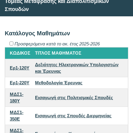
Τομέας Μετάφρασης και Διαπολιτισμικών
Σπουδών
Κατάλογος Μαθημάτων
Προσφερόμενα κατά το ακ. έτος 2025-2026
ΚΩΔΙΚΟΣ
ΤΙΤΛΟΣ ΜΑΘΗΜΑΤΟΣ
Δεξιότητες Ηλεκτρονικών Υπολογιστών
Ερ1-120Y
και Έρευνας
Ερ1-220Y
Μεθοδολογία Έρευνας
ΜΔΣ1-
Εισαγωγή στις Πολιτισμικές Σπουδές
180Y
ΜΔΣ1-
Εισαγωγή στις Σπουδές Διερμηνείας
350E
ΜΔΣ1-