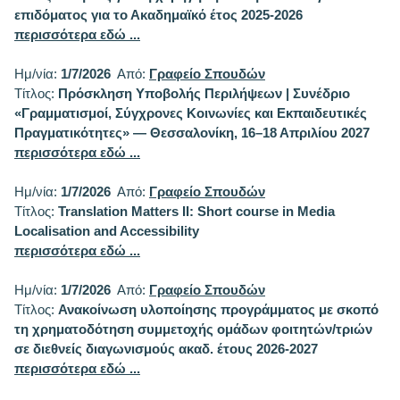
επιδόματος για το Ακαδημαϊκό έτος 2025-2026
περισσότερα εδώ ...
Ημ/νία:
1/7/2026
Από:
Γραφείο Σπουδών
Τίτλος:
Πρόσκληση Υποβολής Περιλήψεων | Συνέδριο
«Γραμματισμοί, Σύγχρονες Κοινωνίες και Εκπαιδευτικές
Πραγματικότητες» — Θεσσαλονίκη, 16–18 Απριλίου 2027
περισσότερα εδώ ...
Ημ/νία:
1/7/2026
Από:
Γραφείο Σπουδών
Τίτλος:
Translation Matters II: Short course in Media
Localisation and Accessibility
περισσότερα εδώ ...
Ημ/νία:
1/7/2026
Από:
Γραφείο Σπουδών
Τίτλος:
Ανακοίνωση υλοποίησης προγράμματος με σκοπό
τη χρηματοδότηση συμμετοχής ομάδων φοιτητών/τριών
σε διεθνείς διαγωνισμούς ακαδ. έτους 2026-2027
περισσότερα εδώ ...