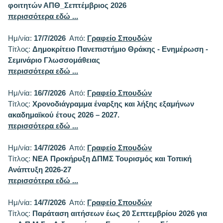
φοιτητών ΑΠΘ_Σεπτέμβριος 2026
περισσότερα εδώ ...
Ημ/νία:
17/7/2026
Από:
Γραφείο Σπουδών
Τίτλος:
Δημοκρίτειο Πανεπιστήμιο Θράκης - Ενημέρωση -
Σεμινάριο Γλωσσομάθειας
περισσότερα εδώ ...
Ημ/νία:
16/7/2026
Από:
Γραφείο Σπουδών
Τίτλος:
Χρονοδιάγραμμα έναρξης και λήξης εξαμήνων
ακαδημαϊκού έτους 2026 – 2027.
περισσότερα εδώ ...
Ημ/νία:
14/7/2026
Από:
Γραφείο Σπουδών
Τίτλος:
ΝΕΑ Προκήρυξη ΔΠΜΣ Τουρισμός και Τοπική
Ανάπτυξη 2026-27
περισσότερα εδώ ...
Ημ/νία:
14/7/2026
Από:
Γραφείο Σπουδών
Τίτλος:
Παράταση αιτήσεων έως 20 Σεπτεμβρίου 2026 για