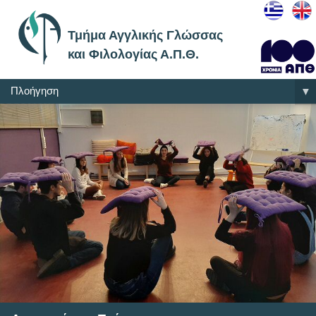
Τμήμα Αγγλικής Γλώσσας
και Φιλολογίας Α.Π.Θ.
Πλοήγηση
▼