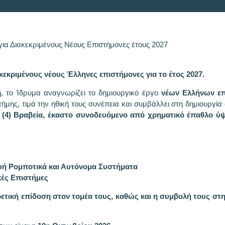
ια Διακεκριμένους Νέους Επιστήμονες έτους 2027
κεκριμένους νέους Έλληνες επιστήμονες για το έτος 2027.
 το Ίδρυμα αναγνωρίζει το δημιουργικό έργο
νέων Ελλήνων επ
μης, τιμά την ηθική τους συνέπεια και συμβάλλει στη δημιουργία
 (4) Βραβεία, έκαστο συνοδευόμενο από χρηματικό έπαθλο ύψο
υή Ρομποτικά και Αυτόνομα Συστήματα
κές Επιστήμες
ρετική επίδοση στον τομέα τους, καθώς και η συμβολή τους στ