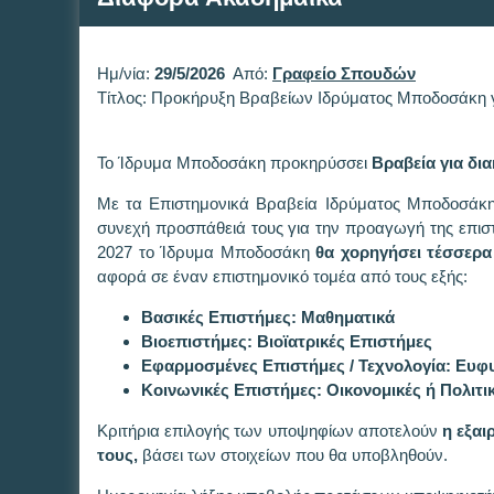
Ημ/νία:
29/5/2026
Από:
Γραφείο Σπουδών
Τίτλος: Προκήρυξη Βραβείων Ιδρύματος Μποδοσάκη γ
Το Ίδρυμα Μποδοσάκη προκηρύσσει
Βραβεία για δια
Με τα Επιστημονικά Βραβεία Ιδρύματος Μποδοσάκη,
συνεχή προσπάθειά τους για την προαγωγή της επιστή
2027 το Ίδρυμα Μποδοσάκη
θα χορηγήσει τέσσερα
αφορά σε έναν επιστημονικό τομέα από τους εξής:
Βασικές Επιστήμες: Μαθηματικά
Βιοεπιστήμες: Βιοϊατρικές Επιστήμες
Εφαρμοσμένες Επιστήμες / Τεχνολογία: Ευφ
Κοινωνικές Επιστήμες: Οικονομικές ή Πολιτι
Κριτήρια επιλογής των υποψηφίων αποτελούν
η εξαι
τους,
βάσει των στοιχείων που θα υποβληθούν.