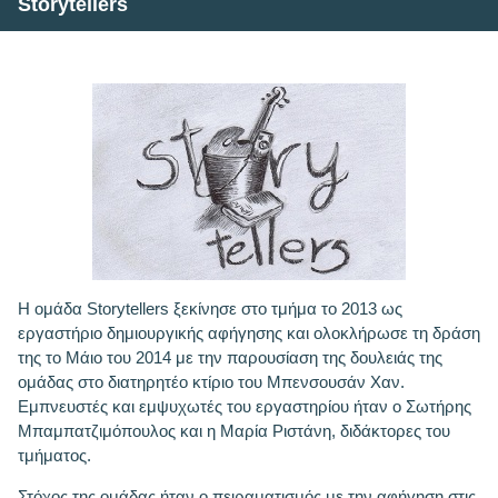
Storytellers
Η ομάδα Storytellers ξεκίνησε στο τμήμα το 2013 ως
εργαστήριο δημιουργικής αφήγησης και ολοκλήρωσε τη δράση
της το Μάιο του 2014 με την παρουσίαση της δουλειάς της
ομάδας στο διατηρητέο κτίριο του Μπενσουσάν Χαν.
Εμπνευστές και εμψυχωτές του εργαστηρίου ήταν ο Σωτήρης
Μπαμπατζιμόπουλος και η Μαρία Ριστάνη, διδάκτορες του
τμήματος.
Στόχος της ομάδας ήταν ο πειραματισμός με την αφήγηση στις