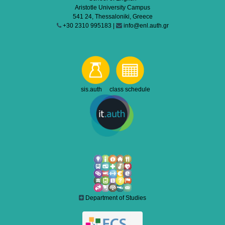
Aristotle University Campus
541 24, Thessaloniki, Greece
+30 2310 995183 |
info@enl.auth.gr
sis.auth class schedule
Department of Studies