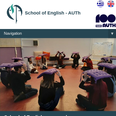
School of English - AUTh
Navigation
▼