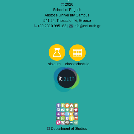
2026
School of English
Aristotle University Campus
541 24, Thessaloniki, Greece
+30 2310 995183 |
info@enl.auth.gr
sis.auth class schedule
Department of Studies