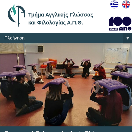
Τμήμα Αγγλικής Γλώσσας
και Φιλολογίας Α.Π.Θ.
Πλοήγηση
▼