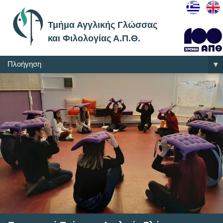
Τμήμα Αγγλικής Γλώσσας
και Φιλολογίας Α.Π.Θ.
Πλοήγηση
▼