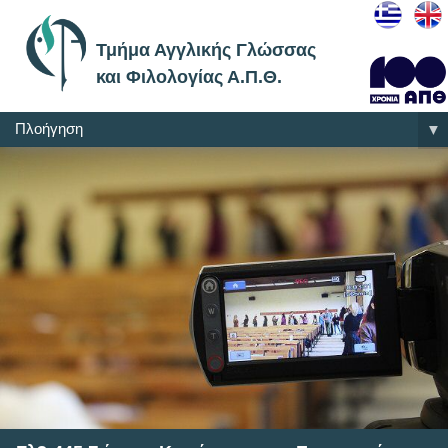
Τμήμα Αγγλικής Γλώσσας
και Φιλολογίας Α.Π.Θ.
Πλοήγηση
▼